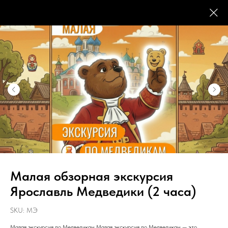
Малая обзорная экскурсия
Ярославль Медведики (2 часа)
SKU:
МЭ
МЕДВЕДИК
Малая экскурсия по Медведикам Малая экскурсия по Медведикам — это