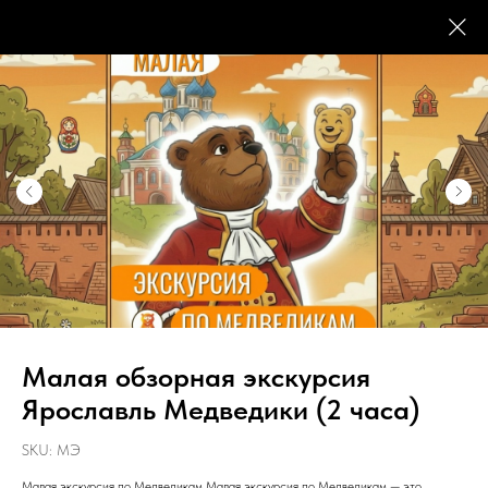
Малая обзорная экскурсия
Ярославль Медведики (2 часа)
SKU:
МЭ
Малая экскурсия по Медведикам Малая экскурсия по Медведикам — это