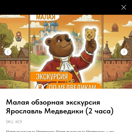
Малая обзорная экскурсия
Ярославль Медведики (2 часа)
SKU:
МЭ
Малая экскурсия по Медведикам Малая экскурсия по Медведикам — это