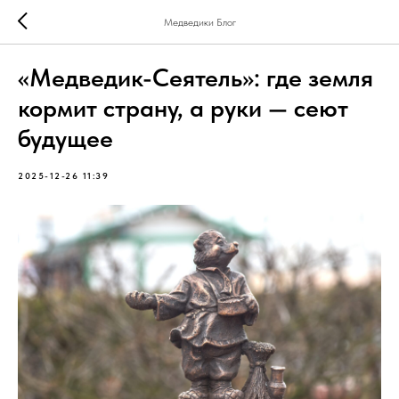
Медведики Блог
«Медведик-Сеятель»: где земля
кормит страну, а руки — сеют
будущее
2025-12-26 11:39